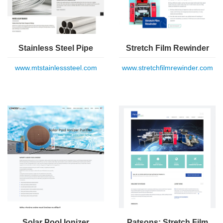
Stainless Steel Pipe
Stretch Film Rewinder
www.mtstainlesssteel.com
www.stretchfilmrewinder.com
Solar Pool Ionizer
Patsons: Stretch Film