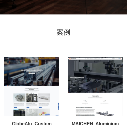
案例
GlobeAlu: Custom
MAICHEN: Aluminium