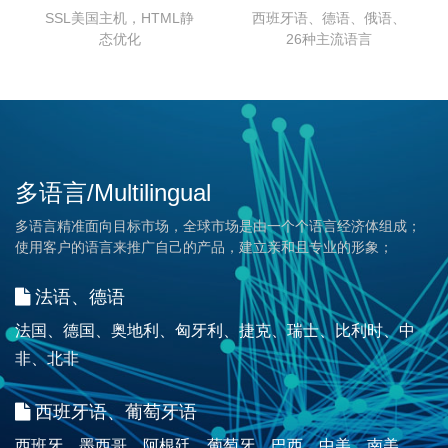
SSL美国主机，HTML静
西班牙语、德语、俄语、
态优化
26种主流语言
多语言/Multilingual
多语言精准面向目标市场，全球市场是由一个个语言经济体组成；
使用客户的语言来推广自己的产品，建立亲和且专业的形象；
法语、德语
法国、德国、奥地利、匈牙利、捷克、瑞士、比利时、中
非、北非
西班牙语、葡萄牙语
西班牙、墨西哥、阿根廷、葡萄牙、巴西、中美、南美