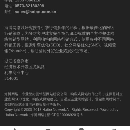
电话:
0573-82180208
邮件:
sales@haibo.com.cn
海博网络以研究搜寻引擎行销多年的经验，根据最佳化的网络
行销策略，为登封客户建立完全符合SEO标准的全方位整体网
络营销型网站，利用独特的网络行销方式，使用各种不同网络
行销工具，搜索引擎优化(SEO)、社交网络优化(SNS)、视频营
销(Youtube)，帮助登封外贸企业拓展外贸市场。
浙江省嘉兴市
经济技术开发区龙凤路
利丰商业中心
314001
海博网络，专业登封营销型网站建设公司、响应式网站制作公司，提供登封企
业官网SEO优化、响应式网站建设、自适应企业网站设计、营销型网站制作、
登封响应式企业网站模板制作等服务。
Copyright © 2005-2018 Haibo Network All Rights Reserved. Powered by
Haibo Network
|
海博网络
|
浙ICP备10006920号-6