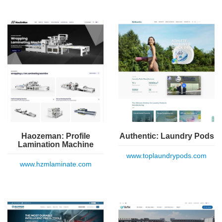
Haozeman: Profile
Authentic: Laundry Pods
Lamination Machine
www.toplaundrypods.com
www.hzmlaminate.com