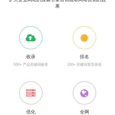
果
收录
排名
500+ 产品关键词收录
100+ 关键词首页排名
优化
全网