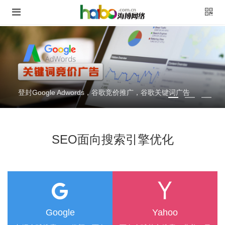
登封营销型企业官网定制，SEO，H5，响应式
SEO面向搜索引擎优化
Google
Yahoo