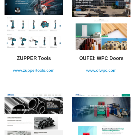
ZUPPER Tools
OUFEI: WPC Doors
www.zuppertools.com
www.ofwpc.com