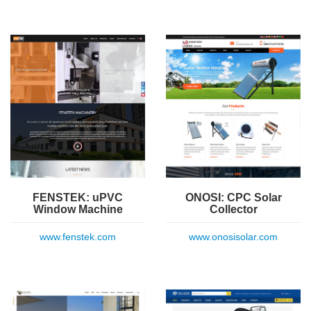
FENSTEK: uPVC
ONOSI: CPC Solar
Window Machine
Collector
www.fenstek.com
www.onosisolar.com